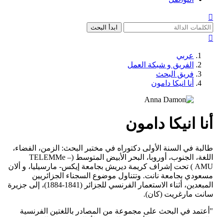

ابدأ البحث

عربي
الفريق و شبكة العمل
فريق البحث
أنا انيكا دامون
أنا انيكا دامون
طالبة في السنة الأولى دكتوراه في مختبر البحث: الزمن، الفضاء،
اللغة، الجنوب، أوروبا، البحر الأبيض المتوسط (TELEMMe –
AMU) تحت إشراف كريمة ديريش بجامعة إيكس- مارسيليا، و ألان
مسعودي بجامعة نانت. وتتناول موضوع السجناء الجزائريين
المبعدين، أثناء الاستعمار الفرنسي للجزائر (1841-1884)، إلى جزيرة
سانت مارغريت (كان).
"أعتمد في البحث على مجموعة من المصادر باللغتين الفرنسية