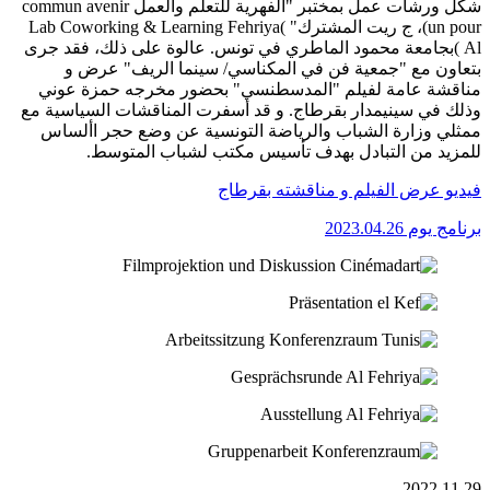
شكل ورشات عمل بمختبر "الفهرية للتعلم والعمل commun avenir
un pour)، ج ريت المشترك" )Lab Coworking & Learning Fehriya
Al )بجامعة محمود الماطري في تونس. عالوة على ذلك، فقد جرى
بتعاون مع "جمعية فن في المكناسي/ سينما الريف" عرض و
مناقشة عامة لفيلم "المدسطنسي" بحضور مخرجه حمزة عوني
وذلك في سينيمدار بقرطاج. و قد أسفرت المناقشات السياسية مع
ممثلي وزارة الشباب والرياضة التونسية عن وضع حجر األساس
للمزيد من التبادل بهدف تأسيس مكتب لشباب المتوسط.
فيديو عرض الفيلم و مناقشته بقرطاج
برنامج يوم 2023.04.26
2022.11.29