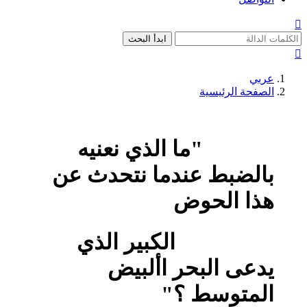

ابدأ البحث

عربي
الصفحة الرئيسية
"ما الذي نعنيه
بالضبط عندما نتحدث عن
هذا الحوض
الكبير الذي
يدعى البحر األبيض
المتوسط ؟"