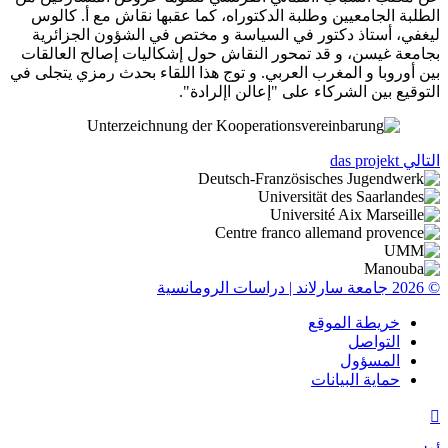
الطلبة الجامعيين وطلبة الدكتوراه، كما عقبها نقاش مع أ. كالوس
ليغفي، أستاذ دكتور في السياسة و مختص في الشؤون الجزائرية
بجامعة غيسن، و قد تمحور النقاش حول إشكاليات إصالح العالقات
بين أوروبا و المغرب العربي. و توج هذا اللقاء بحدث رمزي يتجلى في
التوقيع بين الشركاء على "إعالن اإلرادة".
التالي
das projekt
© 2026 جامعة سارلاند | دراسات الرومانسية
خريطة الموقع
التواصل
المسؤول
حماية البيانات
