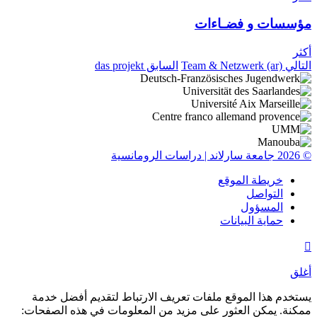
مؤسسات و فضـاءات
أكثر
التالي
Team & Netzwerk (ar)
السابق
das projekt
© 2026 جامعة سارلاند | دراسات الرومانسية
خريطة الموقع
التواصل
المسؤول
حماية البيانات

أغلق
يستخدم هذا الموقع ملفات تعريف الارتباط لتقديم أفضل خدمة
ممكنة. يمكن العثور على مزيد من المعلومات في هذه الصفحات: