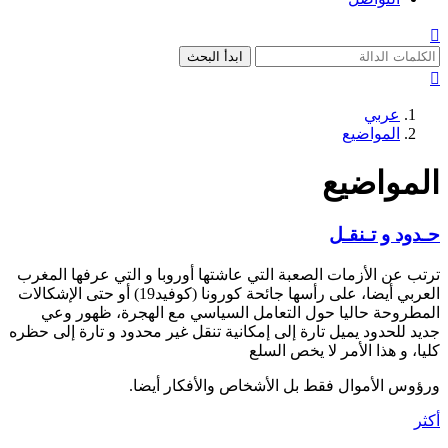

ابدأ البحث

عربي
المواضيع
المواضيع
حـدود و تـنقـل
ترتب عن الأزمات الصعبة التي عاشتها أوروبا و التي عرفها المغرب
العربي أيضا، على رأسها جائحة كورونا (كوفيد19) أو حتى الإشكالات
المطروحة حاليا حول التعامل السياسي مع الهجرة، ظهور وعي
جديد للحدود يميل تارة إلى إمكانية تنقل غير محدود و تارة إلى حظره
كليا، و هذا الأمر لا يخص السلع
ورؤوس الأموال فقط بل الأشخاص والأفكار أيضا.
أكثر