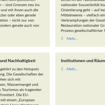
 – sind Grenzen neu ins
nationaler Souveränität ko
 und mit ihnen auch die
Orientierung geht – auf be
zter oder eben gerade
Mittelmeeres – vielfach ein
ation – nicht nur von
Verkrampfungen der Gesell
sondern gerade auch von
Restauration nationaler G
Prozess gesellschaftlicher
Mehr...
und Nachhaltigkeit
Institutionen und Räu
 gehört zu den Hotspots
Mehr...
ng. Die Gesellschaften der
ehen sich mit
ssen, Wassermangel und
s Tourismus als tragenden
frontiert. Die EU-
 mit einem „European