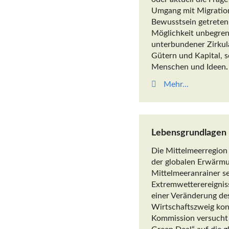
Umgang mit Migration
Bewusstsein getreten
Möglichkeit unbegren
unterbundener Zirkul
Gütern und Kapital, 
Menschen und Ideen
.
Mehr...
Lebensgrundlagen 
Die Mittelmeerregion
der globalen Erwärmu
Mittelmeeranrainer s
Extremwetterereigni
einer Veränderung de
Wirtschaftszweig kon
Kommission versucht