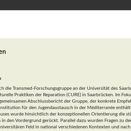
en
n
ich die Transmed-Forschungsgruppe an der Universität des Saar
turelle Praktiken der Reparation (CURE) in Saarbrücken. Im Fo
 gemeinsamen Abschlussbericht der Gruppe, der konkrete Empf
Institution für den Jugendaustausch in der Méditerranée enthäl
auses wurde hinsichtlich der konzeptionellen Orientierung die s
 in den Vordergrund gerückt. Parallel dazu wurden Fragen zu d
niversitären Feld in national verschiedenen Kontexten und nac