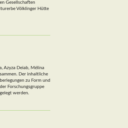
en Gesellschaften
turerbe Völklinger Hütte
, Azyza Deiab, Mélina
usammen. Der inhaltliche
 Überlegungen zu Form und
e der Forschungsgruppe
rgelegt werden.