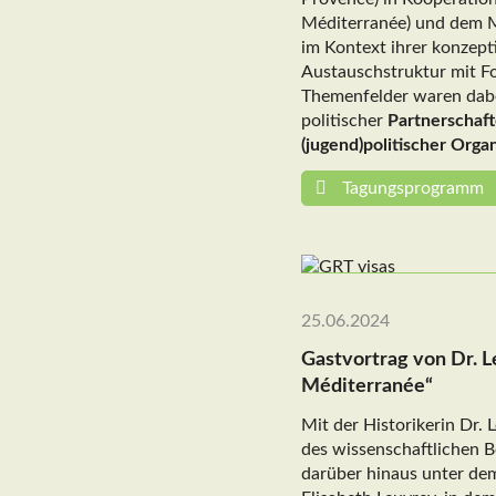
Méditerranée) und dem MU
im Kontext ihrer konzept
Austauschstruktur mit For
Themenfelder waren dabe
politischer
Partnerschaf
(jugend)politischer Orga
Tagungsprogramm
25.06.2024
Gastvortrag von Dr. L
Méditerranée“
Mit der Historikerin Dr.
des wissenschaftlichen B
darüber hinaus unter de