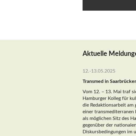
Aktuelle Meldung
12.-13.05.2025
Transmed in Saarbrücke
Vom 12. – 13. Mai traf s
Hamburger Kolleg für kul
die Redaktionsarbeit am
einer transmediterranen 
als möglichen Sitz des H
gegenüber der nationalen
Diskursbedingungen im u