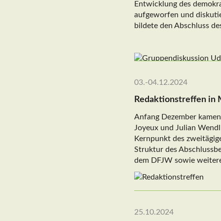
Entwicklung des demokra
aufgeworfen und diskutie
bildete den Abschluss des
03.-04.12.2024
Redaktionstreffen in 
Anfang Dezember kamen d
Joyeux und Julian Wendlin
Kernpunkt des zweitägige
Struktur des Abschlussbe
dem DFJW sowie weiteren 
25.10.2024