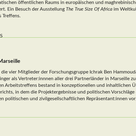
tischen öffentlichen Raums in europäischen und maghrebinisch
rt. Ein Besuch der Ausstellung
The True Size Of Africa
im Weltkul
 Treffens.
Marseille
ie vier Mitglieder der Forschungsgruppe Ichrak Ben Hammouda
ger als Vertreter:innnen aller drei Partnerländer in Marseille z
n Arbeitstreffens bestand in konzeptionellen und inhaltlichen
richts, in dem die Projektergebnisse und politischen Vorschläg
politischen und zivilgesellschaftlichen Repräsentant:innen vo