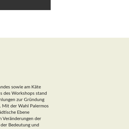
landes sowie am Käte
kus des Workshops stand
ehlungen zur Gründung
t. Mit der Wahl Palermos
tädtische Ebene
en Veränderungen der
h der Bedeutung und