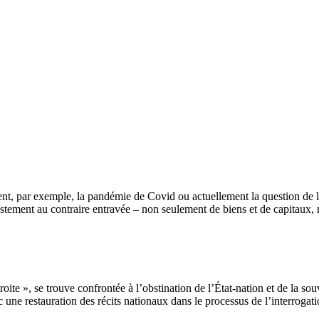
nt, par exemple, la pandémie de Covid ou actuellement la question de la
u justement au contraire entravée – non seulement de biens et de capitaux,
ite », se trouve confrontée à l’obstination de l’État-nation et de la souv
c une restauration des récits nationaux dans le processus de l’interrogat