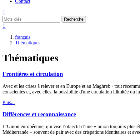
Contact

Recherche

français
Thématiques
Thématiques
Frontières et circulation
Avec et les crises à relever et en Europe et au Maghreb - tout récemme
conscientes et, avec elles, la possibilité d'une circulation illimitée o
Plus...
Différences et reconnaissance
L’Union européenne, qui vise l’objectif d’une « union toujours plus étro
Méditerranée – souvent de pair avec des crispations identitaires et ave