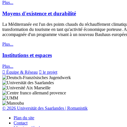
Plus...
Moyens d'existence et durabilité
La Méditerranée est l'un des points chauds du réchauffement climatiq
transformation du tourisme en tant qu'activité économique porteuse.
accompagnée d'un programme visant à un nouveau Bauhaus européen 
Plus...
Institutions et espaces
Plus...

Équipe & Réseau

le projet
© 2026 Universität des Saarlandes | Romanistik
Plan du site
Contact