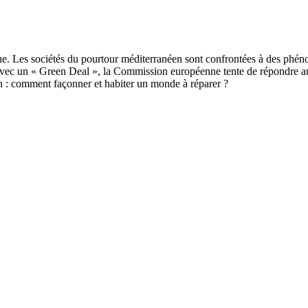
ue. Les sociétés du pourtour méditerranéen sont confrontées à des phén
 Avec un « Green Deal », la Commission européenne tente de répondre a
: comment façonner et habiter un monde à réparer ?