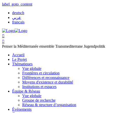
label_goto_content
deutsch
عربي
français


Penser la Méditerranée ensemble
Transmediterrane Jugendpolitik
Accueil
Le Projet
Thématiques
Vue globale
Frontières et circulation
Différences et reconnaissance
Moyens d'existence et durabilité
Institutions et espaces
Équipe & Réseau
Vue globale
Groupe de recherche
Réseau & structure d’organisation
Événements