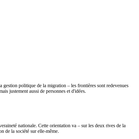
 gestion politique de la migration – les frontières sont redevenues
 mais justement aussi de personnes et d'idées.
eraineté nationale. Cette orientation va – sur les deux rives de la
ion de la société sur elle-même.