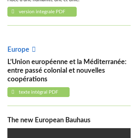
version integrale PDF
Europe
L’Union européenne et la Méditerranée:
entre passé colonial et nouvelles
coopérations
texte intégral PDF
The new European Bauhaus