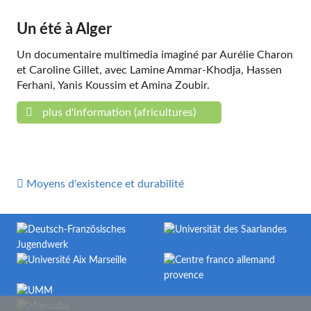
Un été à Alger
Un documentaire multimedia imaginé par Aurélie Charon
et Caroline Gillet, avec Lamine Ammar-Khodja, Hassen
Ferhani, Yanis Koussim et Amina Zoubir.
plus d'information (africultures)

Moyens d'existence et durabilité