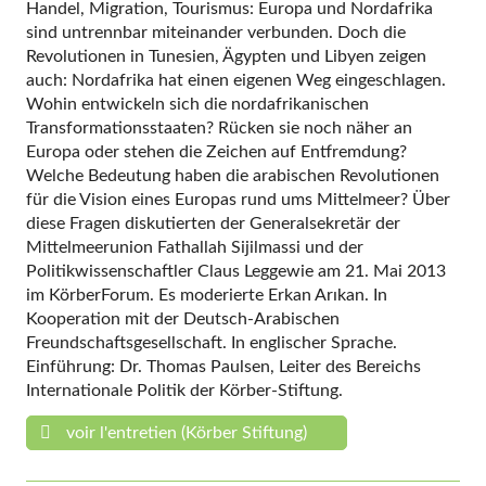
Handel, Migration, Tourismus: Europa und Nordafrika
sind untrennbar miteinander verbunden. Doch die
Revolutionen in Tunesien, Ägypten und Libyen zeigen
auch: Nordafrika hat einen eigenen Weg eingeschlagen.
Wohin entwickeln sich die nordafrikanischen
Transformationsstaaten? Rücken sie noch näher an
Europa oder stehen die Zeichen auf Entfremdung?
Welche Bedeutung haben die arabischen Revolutionen
für die Vision eines Europas rund ums Mittelmeer? Über
diese Fragen diskutierten der Generalsekretär der
Mittelmeerunion Fathallah Sijilmassi und der
Politikwissenschaftler Claus Leggewie am 21. Mai 2013
im KörberForum. Es moderierte Erkan Arıkan. In
Kooperation mit der Deutsch-Arabischen
Freundschaftsgesellschaft. In englischer Sprache.
Einführung: Dr. Thomas Paulsen, Leiter des Bereichs
Internationale Politik der Körber-Stiftung.
voir l'entretien (Körber Stiftung)