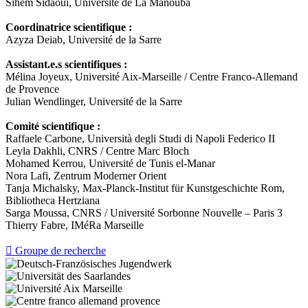
Sihem Sidaoui, Université de La Manouba
Coordinatrice scientifique :
Azyza Deiab, Université de la Sarre
Assistant.
e.s scientifiques :
Mélina Joyeux, Université Aix-Marseille / Centre Franco-Allemand
de Provence
Julian Wendlinger, Université de la Sarre
Comité scientifique :
Raffaele Carbone, Università degli Studi di Napoli Federico II
Leyla Dakhli, CNRS / Centre Marc Bloch
Mohamed Kerrou, Université de Tunis el-Manar
Nora Lafi, Zentrum Moderner Orient
Tanja Michalsky, Max-Planck-Institut für Kunstgeschichte Rom,
Bibliotheca Hertziana
Sarga Moussa, CNRS / Université Sorbonne Nouvelle – Paris 3
Thierry Fabre, IMéRa Marseille

Groupe de recherche