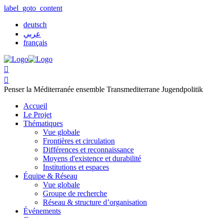
label_goto_content
deutsch
عربي
français


Penser la Méditerranée ensemble
Transmediterrane Jugendpolitik
Accueil
Le Projet
Thématiques
Vue globale
Frontières et circulation
Différences et reconnaissance
Moyens d'existence et durabilité
Institutions et espaces
Équipe & Réseau
Vue globale
Groupe de recherche
Réseau & structure d’organisation
Événements