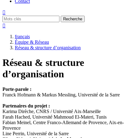
Contact

Recherche

français
Équipe & Réseau
Réseau & structure d’organisation
Réseau & structure
d’organisation
Porte-parole :
Franck Hofmann & Markus Messling, Université de la Sarre
Partenaires du projet :
Karima Dirèche, CNRS / Université Aix-Marseille
Farah Hached, Université Mahmoud El-Materi, Tunis
Fabian Meinel, Centre Franco-Allemand de Provence, Aix-en-
Provence
Line Perrin, Université de la Sarre