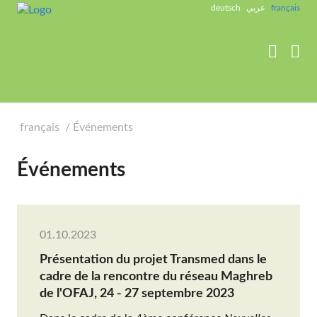
label_goto_content
deutsch
عربي
français


français
Événements
Événements
01.10.2023
Présentation du projet Transmed dans le
cadre de la rencontre du réseau Maghreb
de l'OFAJ, 24 - 27 septembre 2023