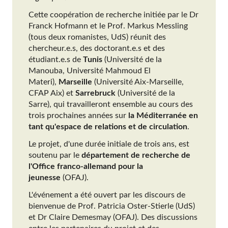
Cette coopération de recherche initiée par le Dr
Franck Hofmann et le Prof. Markus Messling
(tous deux romanistes, UdS) réunit des
chercheur.e.s, des doctorant.e.s et des
étudiant.e.s de
Tunis
(Université de la
Manouba, Université Mahmoud El
Materi),
Marseille
(Université Aix-Marseille,
CFAP Aix) et
Sarrebruck
(Université de la
Sarre), qui travailleront ensemble au cours des
trois prochaines années sur
la Méditerranée en
tant qu'espace de relations et de circulation
.
Le projet, d'une durée initiale de trois ans, est
soutenu par le
département de recherche de
l'Office franco-allemand pour la
jeunesse
(OFAJ).
L'événement a été ouvert par les discours de
bienvenue de Prof. Patricia Oster-Stierle (UdS)
et Dr Claire Demesmay (OFAJ). Des discussions