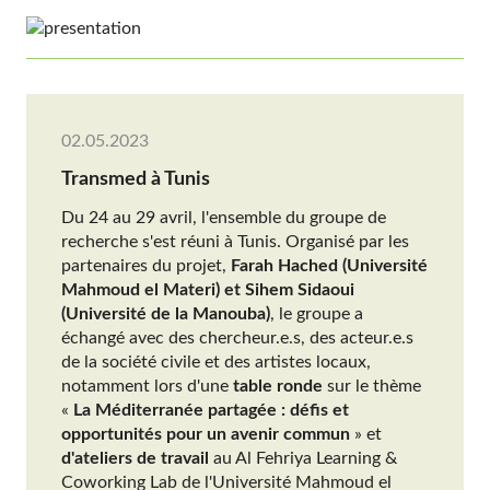
02.05.2023
Transmed à Tunis
Du 24 au 29 avril, l'ensemble du groupe de
recherche s'est réuni à Tunis. Organisé par les
partenaires du projet,
Farah Hached (Université
Mahmoud el Materi) et Sihem Sidaoui
(Université de la Manouba)
, le groupe a
échangé avec des chercheur.e.s, des acteur.e.s
de la société civile et des artistes locaux,
notamment lors d'une
table ronde
sur le thème
«
La Méditerranée partagée : défis et
opportunités pour un avenir commun
» et
d'ateliers de travail
au Al Fehriya Learning &
Coworking Lab de l'Université Mahmoud el