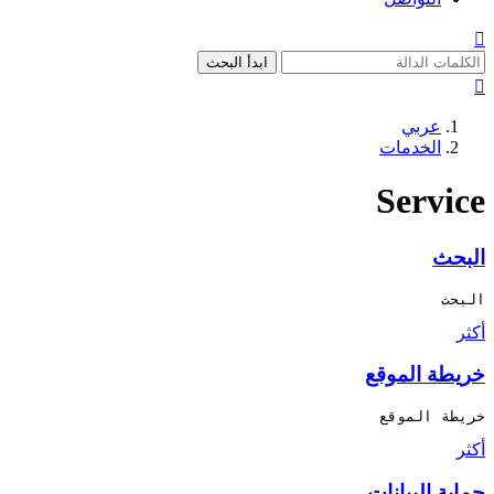

ابدأ البحث

عربي
الخدمات
Service
البحث
البحث
أكثر
خريطة الموقع
خريطة الموقع
أكثر
حماية البيانات