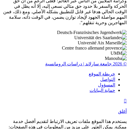
وكرامة الملايين من الناس عبر العالم؛ فعلى الرغم من أن حق
الحركة والسفر بلا حدود حق مثالي نسعى إليه، إلا أنه يظل في
الوقت الحالي هدفا غير قابل للتطبيق بشكله الأصلي. ومع ذلك، فمن
المهم مواصلة الجهود لإيجاد توازن يضمن، في الوقت ذاته، سلامة
المهاجرين وحرية تنقلهم".
© 2026 جامعة سارلاند | دراسات الرومانسية
خريطة الموقع
التواصل
المسؤول
حماية البيانات

أغلق
يستخدم هذا الموقع ملفات تعريف الارتباط لتقديم أفضل خدمة
ممكنة. يمكن العثور على مزيد من المعلومات في هذه الصفحات: