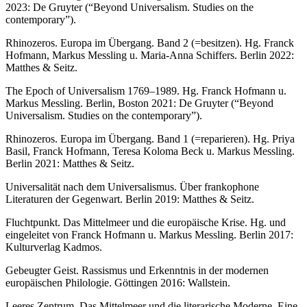
2023: De Gruyter (“Beyond Universalism. Studies on the
contemporary”).
Rhinozeros. Europa im Übergang. Band 2 (=besitzen). Hg. Franck
Hofmann, Markus Messling u. Maria-Anna Schiffers. Berlin 2022:
Matthes & Seitz.
The Epoch of Universalism 1769–1989. Hg. Franck Hofmann u.
Markus Messling. Berlin, Boston 2021: De Gruyter (“Beyond
Universalism. Studies on the contemporary”).
Rhinozeros. Europa im Übergang. Band 1 (=reparieren). Hg. Priya
Basil, Franck Hofmann, Teresa Koloma Beck u. Markus Messling.
Berlin 2021: Matthes & Seitz.
Universalität nach dem Universalismus. Über frankophone
Literaturen der Gegenwart. Berlin 2019: Matthes & Seitz.
Fluchtpunkt. Das Mittelmeer und die europäische Krise. Hg. und
eingeleitet von Franck Hofmann u. Markus Messling. Berlin 2017:
Kulturverlag Kadmos.
Gebeugter Geist. Rassismus und Erkenntnis in der modernen
europäischen Philologie. Göttingen 2016: Wallstein.
Leeres Zentrum. Das Mittelmeer und die literarische Moderne. Eine