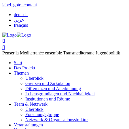
label_goto_content
deutsch
عربي
français


Penser la Méditerranée ensemble
Transmediterrane Jugendpolitik
Start
Das Projekt
Themen
Überblick
Grenzen und Zirkulation
Differenzen und Anerkennung
Lebensgrundlagen und Nachhaltigkeit
Institutionen und Räume
Team & Netzwerk
Überblick
Forschungsgruppe
Netzwerk & Organisationsstruktur
Veranstaltungen