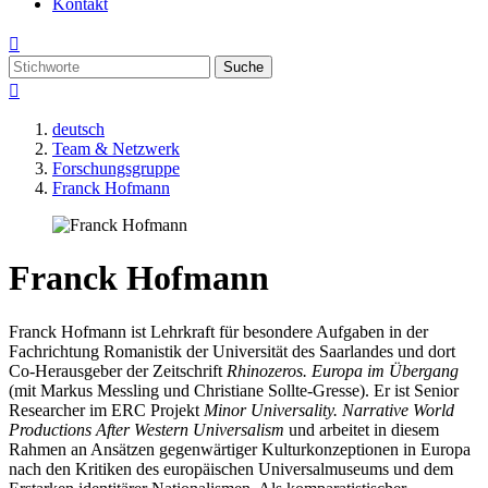
Kontakt

Suche

deutsch
Team & Netzwerk
Forschungsgruppe
Franck Hofmann
Franck Hofmann
Franck Hofmann ist Lehrkraft für besondere Aufgaben in der
Fachrichtung Romanistik der Universität des Saarlandes und dort
Co-Herausgeber der Zeitschrift
Rhinozeros. Europa im Übergang
(mit Markus Messling und Christiane Sollte-Gresse). Er ist Senior
Researcher im ERC Projekt
Minor Universality. Narrative World
Productions After Western Universalism
und arbeitet in diesem
Rahmen an Ansätzen gegenwärtiger Kulturkonzeptionen in Europa
nach den Kritiken des europäischen Universalmuseums und dem