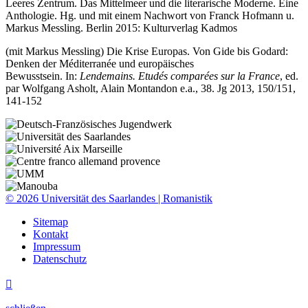
Leeres Zentrum. Das Mittelmeer und die literarische Moderne. Eine
Anthologie. Hg. und mit einem Nachwort von Franck Hofmann u.
Markus Messling. Berlin 2015: Kulturverlag Kadmos
(mit Markus Messling) Die Krise Europas. Von Gide bis Godard:
Denken der Méditerranée und europäisches
Bewusstsein. In:
Lendemains. Etudés comparées sur la France
, ed.
par Wolfgang Asholt, Alain Montandon e.a., 38. Jg 2013, 150/151,
141-152
© 2026 Universität des Saarlandes | Romanistik
Sitemap
Kontakt
Impressum
Datenschutz
