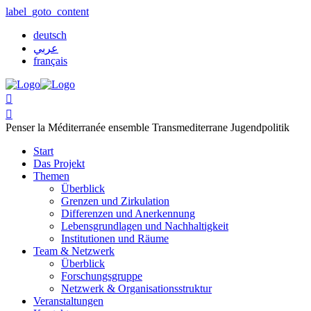
label_goto_content
deutsch
عربي
français


Penser la Méditerranée ensemble
Transmediterrane Jugendpolitik
Start
Das Projekt
Themen
Überblick
Grenzen und Zirkulation
Differenzen und Anerkennung
Lebensgrundlagen und Nachhaltigkeit
Institutionen und Räume
Team & Netzwerk
Überblick
Forschungsgruppe
Netzwerk & Organisationsstruktur
Veranstaltungen